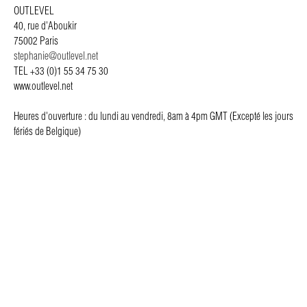
OUTLEVEL
40, rue d'Aboukir
75002 Paris
stephanie@outlevel.net
TEL +33 (0)1 55 34 75 30
www.outlevel.net
Heures d'ouverture : du lundi au vendredi, 8am à 4pm GMT (Excepté les jours
fériés de Belgique)